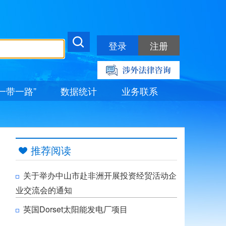
登录
注册
“一带一路”
数据统计
业务联系
推荐阅读

关于举办中山市赴非洲开展投资经贸活动企
业交流会的通知
英国Dorset太阳能发电厂项目