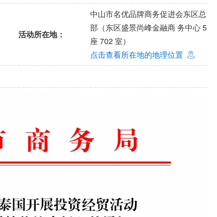
中山市名优品牌商务促进会东区总
部（东区盛景尚峰金融商 务中心 5
活动所在地：
座 702 室）
点击查看所在地的地理位置
