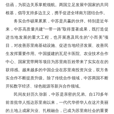
信函，为双边关系掌舵领航。两国立足发展中国家的共同
根基，倡导支持多边主义，携手促进全球南方团结合作。
务实合作硕果累累，中苏是共赢的伙伴。特别是近年
来，中苏高质量共建“一带一路”取得显著成果，既打造促
进当地发展的重大工程，也开展惠及民生的“小而美”项
目，对改善苏里南基础设施、促进当地经济发展、改善民
生发挥重要作用。中国援建的瓦尼卡医院、农业技术合作
中心、国家宽带网等项目为苏里南百姓带来了实实在在的
获得感。越来越多的中国企业在苏里南投资兴业，双方务
实合作不断提质升级。除了传统合作领域，中苏两国不断
开拓数字经济、绿色能源等新兴合作领域。
民间友好历久弥新，中苏是亲密的兄弟。自170多年
前首批华人抵达苏里南以来，一代代华侨华人在这片美丽
的土地上成家兴业、扎根融合，已成为苏里南社会的重要