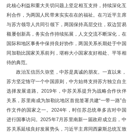
此核心利益和重大关切问题上坚定相互支持，持续深化互
利合作，为两国人民带来实实在在的福祉。在习近平主席
与苏方领导人共同引领下，两国保持高层交往，双边贸易
额屡创新高，务实合作持续拓展，人文交流不断深化，在
国际和地区事务中保持良好协作，两国关系长期处于中国
同加勒比国家关系前列，堪称大小国家友好相处、平等相
待的典范。
政治互信历久弥坚，中苏是真诚的朋友。一直以来，
苏方坚定恪守一个中国原则，中方始终支持苏方独立自主
选择发展道路。2019年，中苏关系提升为战略合作伙伴
关系，苏里南成为加勒比地区首批签署共建“一带一路”合
作文件的国家之一。2024年，时任苏总统单多吉对中国
进行国事访问。2025年7月苏里南新一届政府成立后，中
苏关系延续良好发展势头，习近平主席同西蒙斯总统互致