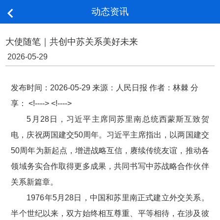
动态资讯

大使随笔｜共创中苏关系美好未来
2026-05-29
发布时间：2026-05-29
来源：人民日报
作者：林棘
分
享：
<!----> <!---->
5月28日，习近平主席同苏里南总统西蒙斯互致贺
电，庆祝两国建交50周年。习近平主席指出，以两国建交
50周年为新起点，增进战略互信，赓续传统友谊，推动各
领域务实合作取得更多成果，共同书写中苏战略合作伙伴
关系新篇章。
1976年5月28日，中国和苏里南正式建立外交关系。
半个世纪以来，双方始终相互尊重、平等相待，在涉及彼