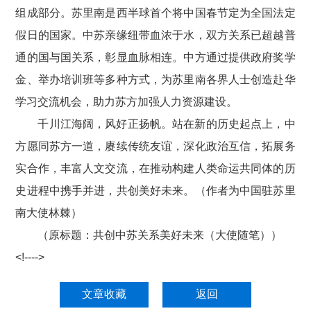
组成部分。苏里南是西半球首个将中国春节定为全国法定
假日的国家。中苏亲缘纽带血浓于水，双方关系已超越普
通的国与国关系，彰显血脉相连。中方通过提供政府奖学
金、举办培训班等多种方式，为苏里南各界人士创造赴华
学习交流机会，助力苏方加强人力资源建设。
千川江海阔，风好正扬帆。站在新的历史起点上，中
方愿同苏方一道，赓续传统友谊，深化政治互信，拓展务
实合作，丰富人文交流，在推动构建人类命运共同体的历
史进程中携手并进，共创美好未来。（作者为中国驻苏里
南大使林棘）
（原标题：共创中苏关系美好未来（大使随笔））
<!---->
文章收藏
返回