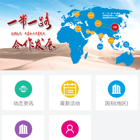



动态资讯
最新活动
国别(地区)

