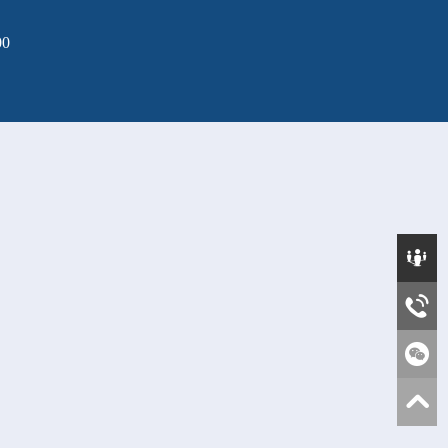
0



