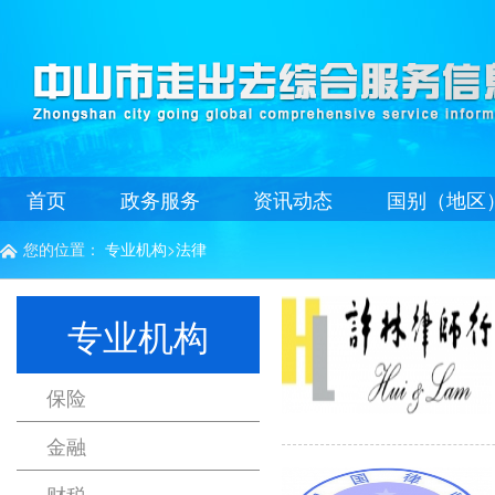
首页
政务服务
资讯动态
国别（地区
您的位置：
专业机构
>
法律

专业机构
保险
金融
财税