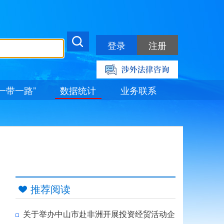
登录
注册
“一带一路”
数据统计
业务联系
推荐阅读

关于举办中山市赴非洲开展投资经贸活动企