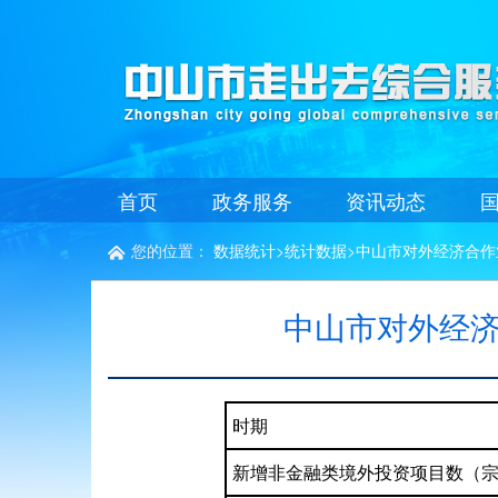
首页
政务服务
资讯动态
您的位置：
数据统计
>
统计数据
>
中山市对外经济合作

中山市对外经济
时期
新增非金融类境外投资项目数（