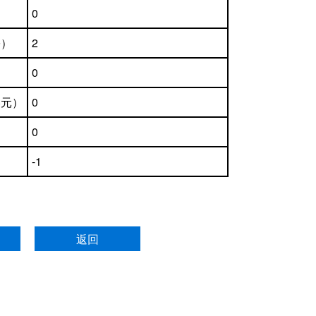
0
宗）
2
0
美元）
0
0
-1
返回