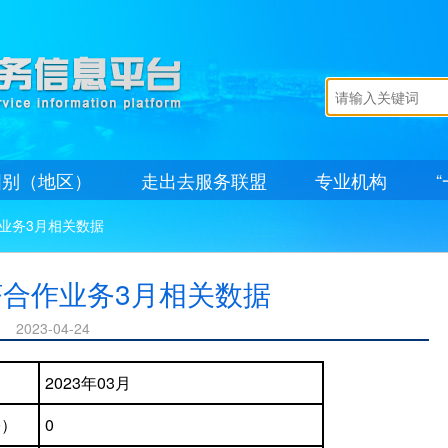
国别（地区）
走出去服务联盟
专业机构
业务3月相关数据
合作业务3月相关数据
2023-04-24
2023年03月
宗）
0