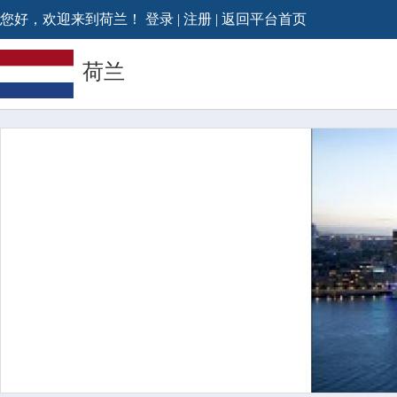
您好，欢迎来到荷兰！
登录
|
注册
|
返回平台首页
荷兰