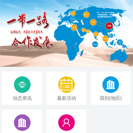



动态资讯
最新活动
国别(地区)

