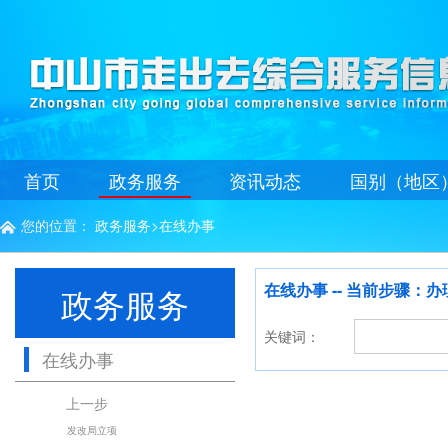
首页
政务服务
资讯动态
国别（地区
您的位置：
政务服务
>
在线办事

在线办事 -- 当前步骤
政务服务
关键词：
在线办事
上一步
发改局立项