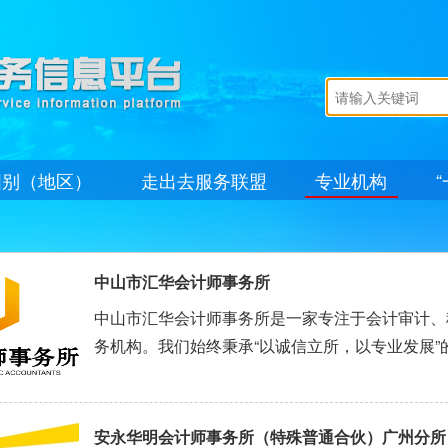
国别（地区）
走出去服务联盟
专业机构
中山市汇华会计师事务所
中山市汇华会计师事务所是一家专注于会计审计、
务机构。我们始终秉承“以诚信立所，以专业发展
业服务，为团队提供良好发展平台，为客户创造最大价值。 公司的愿景是：成为
赞赏、行业认可的专业会计师事务所。
安永华明会计师事务所（特殊普通合伙）广州分所