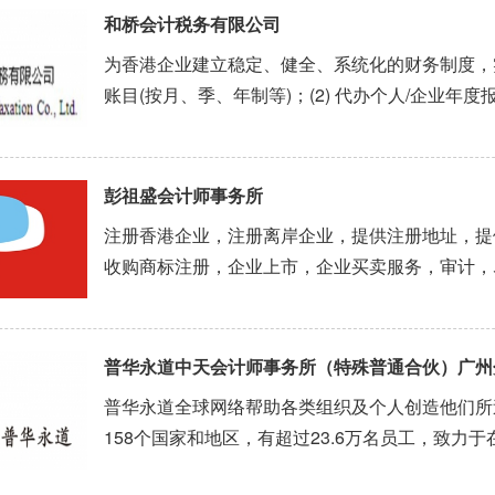
和桥会计税务有限公司
为香港企业建立稳定、健全、系统化的财务制度，实
账目(按月、季、年制等)；(2) 代办个人/企业年度报
制融资计划，为企业向银行申请贷款。例子：Ⅰ.香
得银行300万贷款。Ⅱ.参加“税务减免计划”，成功为..
彭祖盛会计师事务所
注册香港企业，注册离岸企业，提供注册地址，提
收购商标注册，企业上市，企业买卖服务，审计，
移民，避税资产保护信托。
普华永道中天会计师事务所（特殊普通合伙）广州
普华永道全球网络帮助各类组织及个人创造他们所
158个国家和地区，有超过23.6万名员工，致
2003年起，普华永道连续14年在中国注册会计师