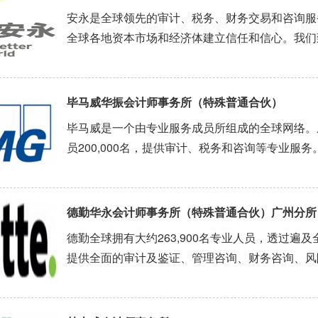
安永是全球领先的审计、税务、财务交易和咨询服
全球各地资本市场和经济体建立信任和信心。我们
们对所有利益关联方的坚定承诺。因此，我们在为
的过程中担当重要角色。安永是指 Ernst & Young Glob
毕马威华振会计师事务所（特殊普通合伙）
毕马威是一个由专业服务成员所组成的全球网络。
员200,000名，提供审计、税务和咨询等专业服
资开业的国际会计师事务所。2012年8月1日，
作制转为特殊普通合伙的事务所。毕马威香港的成立更早
德勤华永会计师事务所（特殊普通合伙）广州分所
德勤全球拥有大约263,900名专业人员，透过遍
提供全面的审计及鉴证、管理咨询、财务咨询、风