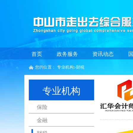
首页
政务服务
资讯动态
您的位置：
专业机构
>
财税

专业机构
保险
金融
财税