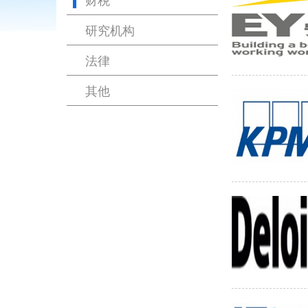
研究机构
法律
其他